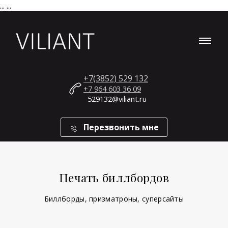
...
...
+7(3852) 529 132
+7 964 603 36 09
529132@viliant.ru
Перезвонить мне
Печать биллбордов
Биллборды, призматроны, суперсайты